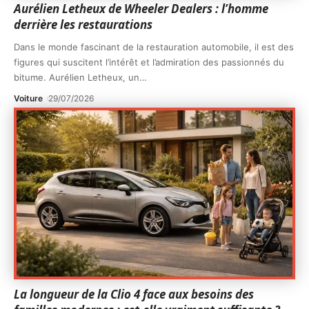
Aurélien Letheux de Wheeler Dealers : l’homme
derrière les restaurations
Dans le monde fascinant de la restauration automobile, il est des
figures qui suscitent l’intérêt et l’admiration des passionnés du
bitume. Aurélien Letheux, un
…
Voiture
29/07/2026
La longueur de la Clio 4 face aux besoins des