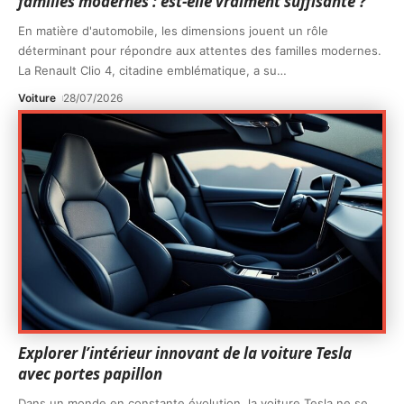
familles modernes : est-elle vraiment suffisante ?
En matière d'automobile, les dimensions jouent un rôle
déterminant pour répondre aux attentes des familles modernes.
La Renault Clio 4, citadine emblématique, a su
…
Voiture
28/07/2026
Explorer l’intérieur innovant de la voiture Tesla
avec portes papillon
Dans un monde en constante évolution, la voiture Tesla ne se