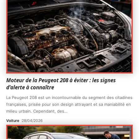
Moteur de la Peugeot 208 à éviter : les signes
d’alerte à connaître
La Peugeot 208 est un incontournable du segment des citadines
françaises, prisée pour son design attrayant et sa maniabilité en
milieu urbain. Cependant, des
…
Voiture
28/04/2026