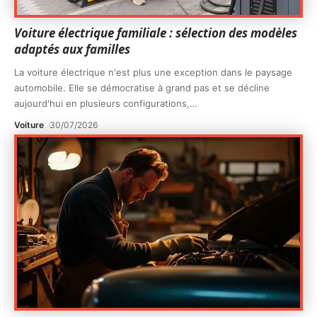
Voiture électrique familiale : sélection des modèles
adaptés aux familles
La voiture électrique n'est plus une exception dans le paysage
automobile. Elle se démocratise à grand pas et se décline
aujourd'hui en plusieurs configurations,
…
Voiture
30/07/2026