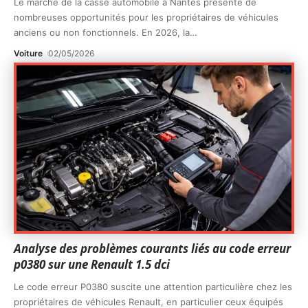
Le marché de la casse automobile à Nantes présente de
nombreuses opportunités pour les propriétaires de véhicules
anciens ou non fonctionnels. En 2026, la
…
Voiture
02/05/2026
Analyse des problèmes courants liés au code erreur
p0380 sur une Renault 1.5 dci
Le code erreur P0380 suscite une attention particulière chez les
propriétaires de véhicules Renault, en particulier ceux équipés