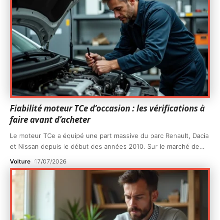
Fiabilité moteur TCe d’occasion : les vérifications à
faire avant d’acheter
Le moteur TCe a équipé une part massive du parc Renault, Dacia
et Nissan depuis le début des années 2010. Sur le marché de
…
Voiture
17/07/2026