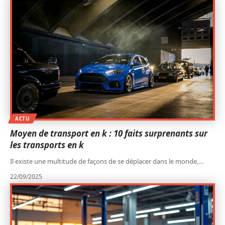
ACTU
Moyen de transport en k : 10 faits surprenants sur
les transports en k
Il existe une multitude de façons de se déplacer dans le monde,
…
22/09/2025