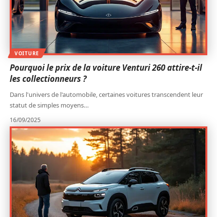
VOITURE
Pourquoi le prix de la voiture Venturi 260 attire-t-il
les collectionneurs ?
Dans l'univers de l'automobile, certaines voitures transcendent leur
statut de simples moyens
…
16/09/2025