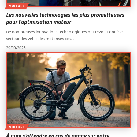
VOITURE
Les nouvelles technologies les plus prometteuses
pour l’optimisation moteur
De nombreuses innovations technologiques ont révolutionné le
secteur des véhicules motorisés ces
…
29/09/2025
VOITURE
À quoi s’attendre en cas de panne sur votre