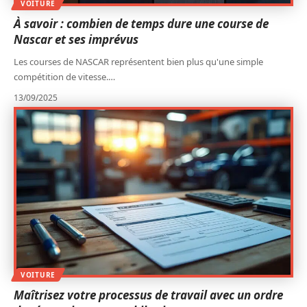
VOITURE
À savoir : combien de temps dure une course de
Nascar et ses imprévus
Les courses de NASCAR représentent bien plus qu'une simple
compétition de vitesse.
…
13/09/2025
VOITURE
Maîtrisez votre processus de travail avec un ordre