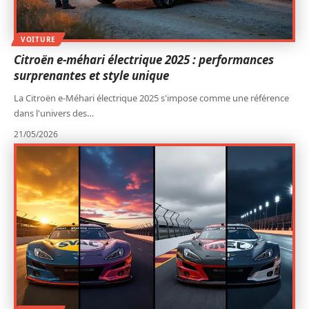
VOITURE
Citroën e-méhari électrique 2025 : performances
surprenantes et style unique
La Citroën e-Méhari électrique 2025 s'impose comme une référence
dans l'univers des
…
21/05/2026