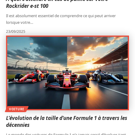
Rockrider e-st 100
Il est absolument essentiel de comprendre ce qui peut arriver
lorsque votre
…
23/09/2025
VOITURE
L’évolution de la taille d’une Formule 1 à travers les
décennies
Le monde des voitures de Formule 1 n’a jamais cessé d’évoluer, tant
…