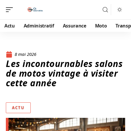
Actu
Administratif
Assurance
Moto
Transp
8 mai 2026
Les incontournables salons
de motos vintage à visiter
cette année
ACTU