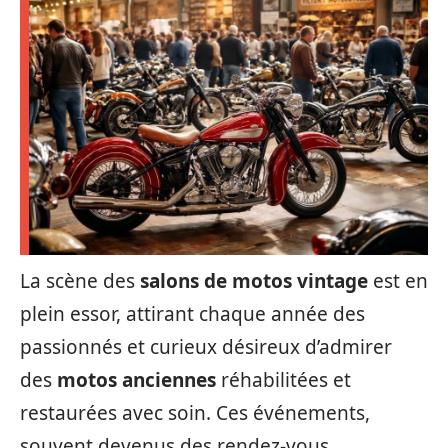
La scène des
salons de motos vintage
est en
plein essor, attirant chaque année des
passionnés et curieux désireux d’admirer
des
motos anciennes
réhabilitées et
restaurées avec soin. Ces événements,
souvent devenus des rendez-vous