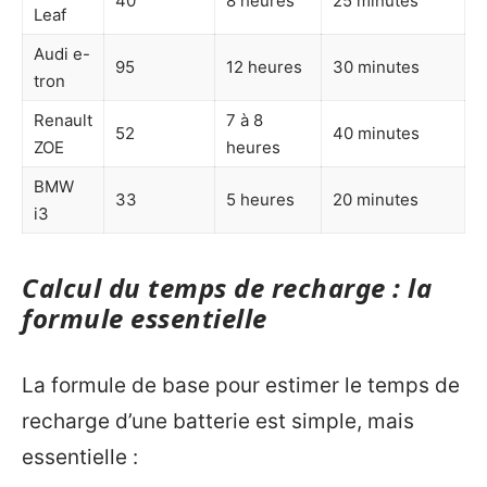
40
8 heures
25 minutes
Leaf
Audi e-
95
12 heures
30 minutes
tron
Renault
7 à 8
52
40 minutes
ZOE
heures
BMW
33
5 heures
20 minutes
i3
Calcul du temps de recharge : la
formule essentielle
La formule de base pour estimer le temps de
recharge d’une batterie est simple, mais
essentielle :