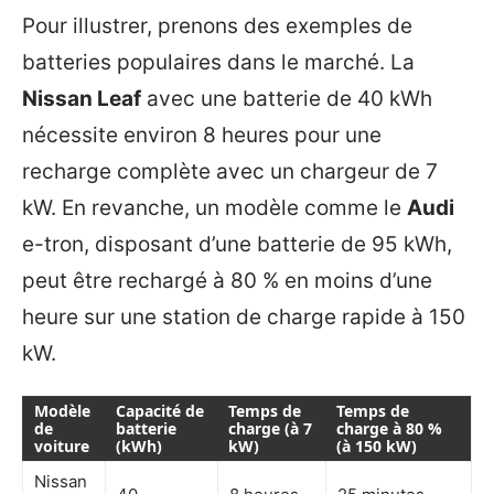
Pour illustrer, prenons des exemples de
batteries populaires dans le marché. La
Nissan Leaf
avec une batterie de 40 kWh
nécessite environ 8 heures pour une
recharge complète avec un chargeur de 7
kW. En revanche, un modèle comme le
Audi
e-tron, disposant d’une batterie de 95 kWh,
peut être rechargé à 80 % en moins d’une
heure sur une station de charge rapide à 150
kW.
Modèle
Capacité de
Temps de
Temps de
de
batterie
charge (à 7
charge à 80 %
voiture
(kWh)
kW)
(à 150 kW)
Nissan