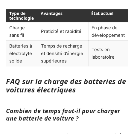
Type de
Avantages
État actuel
technologie
Charge
En phase de
Praticité et rapidité
sans fil
développement
Batteries à
Temps de recharge
Tests en
électrolyte
et densité d’énergie
laboratoire
solide
supérieures
FAQ sur la charge des batteries de
voitures électriques
Combien de temps faut-il pour charger
une batterie de voiture ?