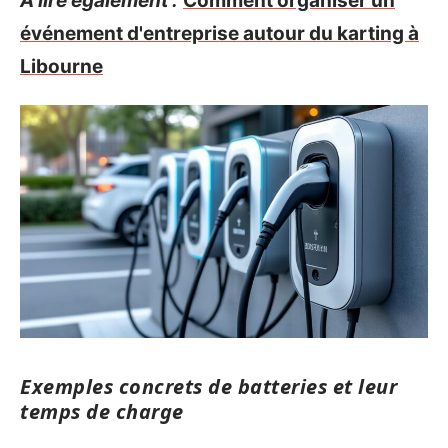
A lire également :
Comment organiser un
événement d'entreprise autour du karting à
Libourne
Exemples concrets de batteries et leur
temps de charge