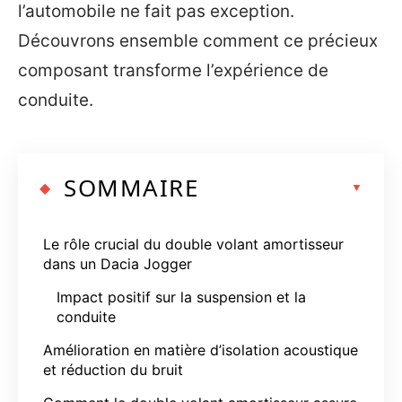
l’automobile ne fait pas exception.
Découvrons ensemble comment ce précieux
composant transforme l’expérience de
conduite.
SOMMAIRE
Le rôle crucial du double volant amortisseur
dans un Dacia Jogger
Impact positif sur la suspension et la
conduite
Amélioration en matière d’isolation acoustique
et réduction du bruit