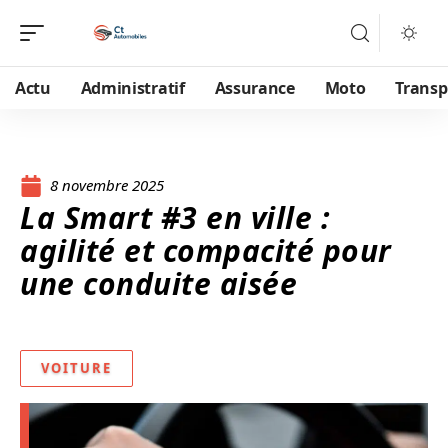
Actu
Administratif
Assurance
Moto
Transp
8 novembre 2025
La Smart #3 en ville :
agilité et compacité pour
une conduite aisée
VOITURE