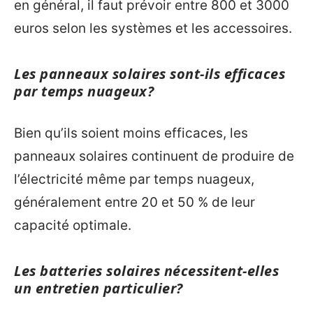
en général, il faut prévoir entre 800 et 3000
euros selon les systèmes et les accessoires.
Les panneaux solaires sont-ils efficaces
par temps nuageux?
Bien qu’ils soient moins efficaces, les
panneaux solaires continuent de produire de
l’électricité même par temps nuageux,
généralement entre 20 et 50 % de leur
capacité optimale.
Les batteries solaires nécessitent-elles
un entretien particulier?