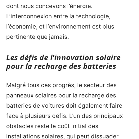
dont nous concevons l’énergie.
L’interconnexion entre la technologie,
l’économie, et l’environnement est plus
pertinente que jamais.
Les défis de l’innovation solaire
pour la recharge des batteries
Malgré tous ces progrès, le secteur des
panneaux solaires pour la recharge des
batteries de voitures doit également faire
face à plusieurs défis. L’un des principaux
obstacles reste le coût initial des
installations solaires, qui peut dissuader