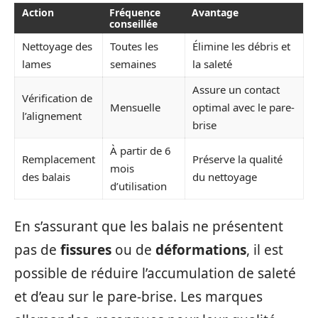
Action
Fréquence
Avantage
conseillée
Nettoyage des
Toutes les
Élimine les débris et
lames
semaines
la saleté
Assure un contact
Vérification de
Mensuelle
optimal avec le pare-
l’alignement
brise
À partir de 6
Remplacement
Préserve la qualité
mois
des balais
du nettoyage
d’utilisation
En s’assurant que les balais ne présentent
pas de
fissures
ou de
déformations
, il est
possible de réduire l’accumulation de saleté
et d’eau sur le pare-brise. Les marques