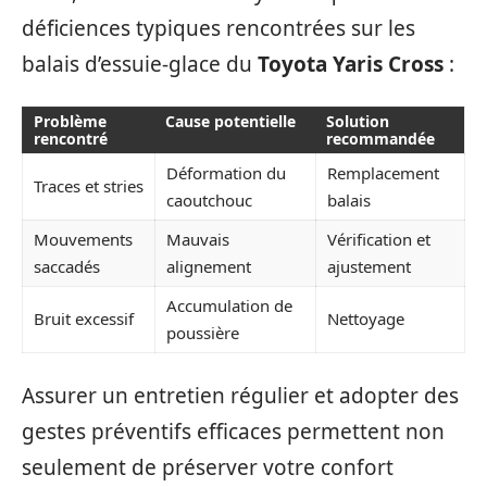
déficiences typiques rencontrées sur les
balais d’essuie-glace du
Toyota Yaris Cross
:
Problème
Cause potentielle
Solution
rencontré
recommandée
Déformation du
Remplacement
Traces et stries
caoutchouc
balais
Mouvements
Mauvais
Vérification et
saccadés
alignement
ajustement
Accumulation de
Bruit excessif
Nettoyage
poussière
Assurer un entretien régulier et adopter des
gestes préventifs efficaces permettent non
seulement de préserver votre confort