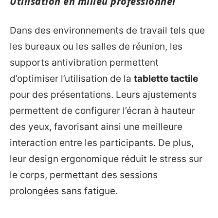
Utilisation en milieu professionnel
Dans des environnements de travail tels que
les bureaux ou les salles de réunion, les
supports antivibration permettent
d’optimiser l’utilisation de la
tablette tactile
pour des présentations. Leurs ajustements
permettent de configurer l’écran à hauteur
des yeux, favorisant ainsi une meilleure
interaction entre les participants. De plus,
leur design ergonomique réduit le stress sur
le corps, permettant des sessions
prolongées sans fatigue.