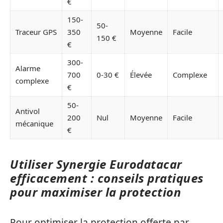
€
150-
50-
Traceur GPS
350
Moyenne
Facile
150 €
€
300-
Alarme
700
0-30 €
Élevée
Complexe
complexe
€
50-
Antivol
200
Nul
Moyenne
Facile
mécanique
€
Utiliser Synergie Eurodatacar
efficacement : conseils pratiques
pour maximiser la protection
Pour optimiser la protection offerte par