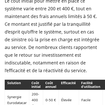
Le coût initial pour mettre en place ce
système varie entre 200 et 400 €, tout en
maintenant des frais annuels limités à 50 €.
Ce montant est justifié par la tranquillité
d’esprit qu’offre le système, surtout en cas
de sinistre où la prise en charge est intégrée
au service. De nombreux clients rapportent
que le retour sur investissement est
indiscutable, notamment en raison de
l’efficacité et de la réactivité du service.
Solution
Coût
Coût
Efficacité
Facilité
initial
annuel
d’utilisation
200-
Synergie
400
0-50 €
Élevée
Facile
Eurodatacar