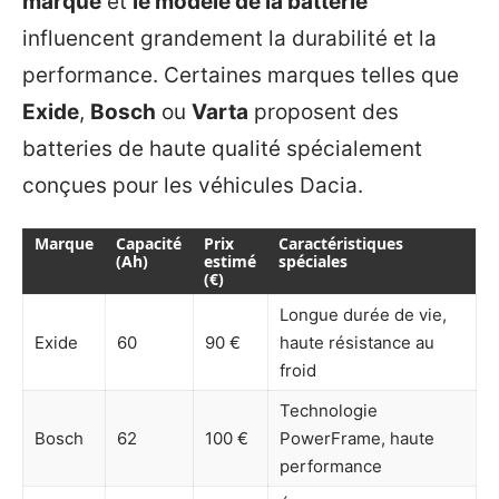
marque
et
le modèle de la batterie
influencent grandement la durabilité et la
performance. Certaines marques telles que
Exide
,
Bosch
ou
Varta
proposent des
batteries de haute qualité spécialement
conçues pour les véhicules Dacia.
Marque
Capacité
Prix
Caractéristiques
(Ah)
estimé
spéciales
(€)
Longue durée de vie,
Exide
60
90 €
haute résistance au
froid
Technologie
Bosch
62
100 €
PowerFrame, haute
performance