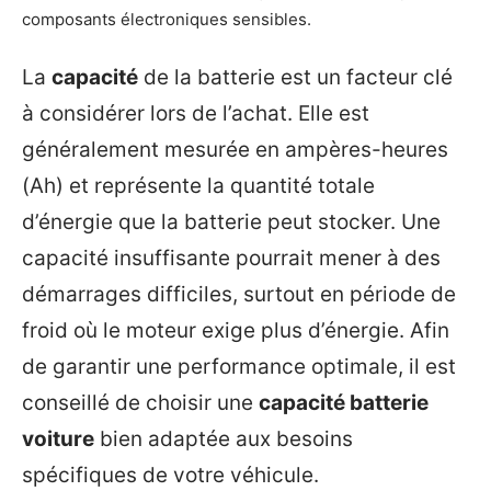
composants électroniques sensibles.
La
capacité
de la batterie est un facteur clé
à considérer lors de l’achat. Elle est
généralement mesurée en ampères-heures
(Ah) et représente la quantité totale
d’énergie que la batterie peut stocker. Une
capacité insuffisante pourrait mener à des
démarrages difficiles, surtout en période de
froid où le moteur exige plus d’énergie. Afin
de garantir une performance optimale, il est
conseillé de choisir une
capacité batterie
voiture
bien adaptée aux besoins
spécifiques de votre véhicule.