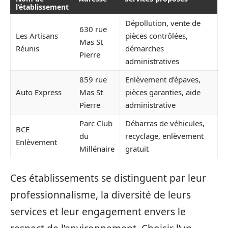
l’établissement
Dépollution, vente de
630 rue
Les Artisans
pièces contrôlées,
Mas St
Réunis
démarches
Pierre
administratives
859 rue
Enlèvement d’épaves,
Auto Express
Mas St
pièces garanties, aide
Pierre
administrative
Parc Club
Débarras de véhicules,
BCE
du
recyclage, enlèvement
Enlèvement
Millénaire
gratuit
Ces établissements se distinguent par leur
professionnalisme, la diversité de leurs
services et leur engagement envers le