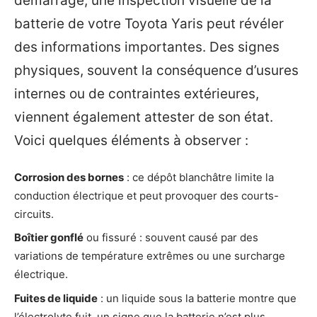
démarrage, une inspection visuelle de la
batterie de votre Toyota Yaris peut révéler
des informations importantes. Des signes
physiques, souvent la conséquence d’usures
internes ou de contraintes extérieures,
viennent également attester de son état.
Voici quelques éléments à observer :
Corrosion des bornes
: ce dépôt blanchâtre limite la
conduction électrique et peut provoquer des courts-
circuits.
Boîtier gonflé
ou fissuré : souvent causé par des
variations de température extrêmes ou une surcharge
électrique.
Fuites de liquide
: un liquide sous la batterie montre que
l’électrolyte fuit, un signe que la batterie n’est plus