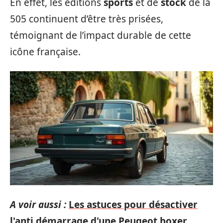
En effet, les éditions
sports
et de
stock
de la
505 continuent d’être très prisées,
témoignant de l’impact durable de cette
icône française.
A voir aussi :
Les astuces pour désactiver
l'anti démarrage d'une Peugeot boxer