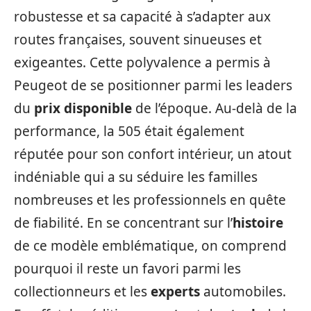
robustesse et sa capacité à s’adapter aux
routes françaises, souvent sinueuses et
exigeantes. Cette polyvalence a permis à
Peugeot de se positionner parmi les leaders
du
prix
disponible
de l’époque. Au-delà de la
performance, la 505 était également
réputée pour son confort intérieur, un atout
indéniable qui a su séduire les familles
nombreuses et les professionnels en quête
de fiabilité. En se concentrant sur l’
histoire
de ce modèle emblématique, on comprend
pourquoi il reste un favori parmi les
collectionneurs et les
experts
automobiles.