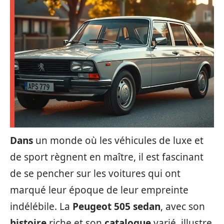
Dans
un monde où les véhicules de luxe et
de sport règnent en maître, il est fascinant
de se pencher sur les voitures qui ont
marqué leur époque de leur empreinte
indélébile. La
Peugeot 505 sedan
, avec son
histoire
riche et son
catalogue
varié, illustre