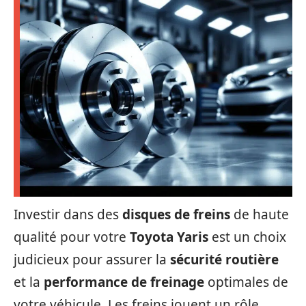
Investir dans des
disques de freins
de haute
qualité pour votre
Toyota Yaris
est un choix
judicieux pour assurer la
sécurité routière
et la
performance de freinage
optimales de
votre véhicule. Les freins jouent un rôle