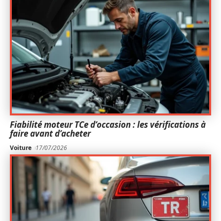
Fiabilité moteur TCe d’occasion : les vérifications à
faire avant d’acheter
Voiture
17/07/2026