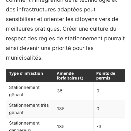
des infrastructures adaptées peut
sensibiliser et orienter les citoyens vers de
meilleures pratiques. Créer une culture du
respect des règles de stationnement pourrait
ainsi devenir une priorité pour les
municipalités.
Type d’infraction
Amende
Points de
forfaitaire (€)
permis
Stationnement
35
0
gênant
Stationnement très
135
0
gênant
Stationnement
135
-3
dangereux