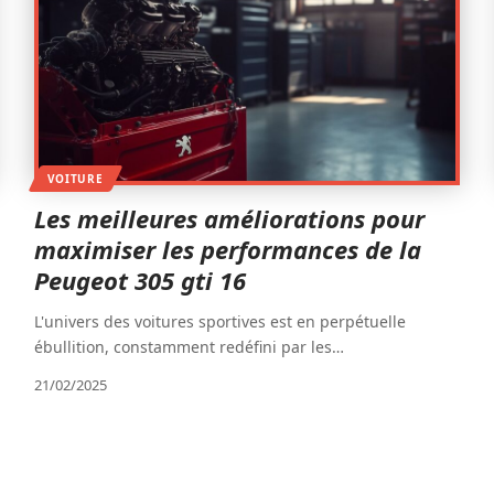
VOITURE
Les meilleures améliorations pour
maximiser les performances de la
Peugeot 305 gti 16
L'univers des voitures sportives est en perpétuelle
ébullition, constamment redéfini par les
…
21/02/2025