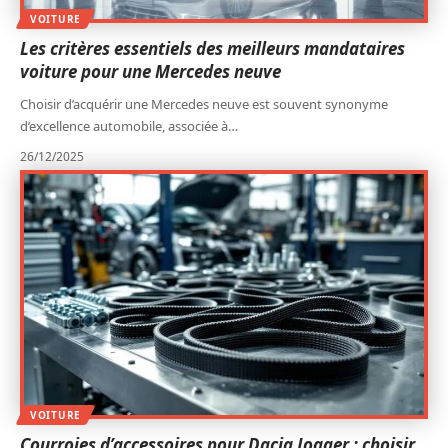
VOITURE
Les critères essentiels des meilleurs mandataires
voiture pour une Mercedes neuve
Choisir d’acquérir une Mercedes neuve est souvent synonyme
d’excellence automobile, associée à
…
26/12/2025
VOITURE
Courroies d’accessoires pour Dacia Jogger : choisir